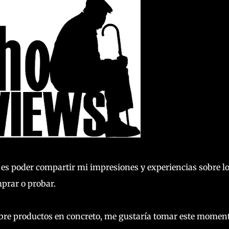
 es poder compartir mi impresiones y experiencias sobre l
prar o probar.
bre productos en concreto, me gustaría tomar este momen