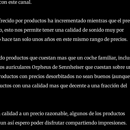
con este canal.
ofrecido por productos ha incrementado mientras que el pre
, esto nos permite tener una calidad de sonido muy por
hace tan solo unos años en este mismo rango de precios.
ndo productos que cuestan mas que un coche familiar, inclu
os auriculares Orpheus de Sennheiser que cuestan sobre u
roductos con precios desorbitados no sean buenos (aunque
ductos con una calidad mas que decente a una fracción del
 calidad a un precio razonable, algunos de los productos
un así espero poder disfrutar compartiendo impresiones.