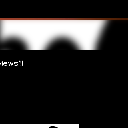
Ir al contenido principal
ews"!!