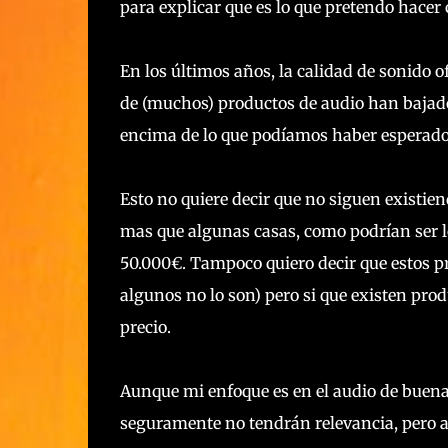
para explicar que es lo que pretendo hacer 
En los últimos años, la calidad de sonido 
de (muchos) productos de audio han bajado
encima de lo que podíamos haber esperado 
Esto no quiere decir que no siguen existie
mas que algunas casas, como podrían ser l
50.000€. Tampoco quiero decir que estos p
algunos no lo son) pero si que existen pro
precio.
Aunque mi enfoque es en el audio de buena
seguramente no tendrán relevancia, pero a