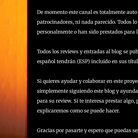
De momento este canal es totalmente auto 
patrocinadores, ni nada parecido. Todos l
personalmente o han sido prestados para l
Todos los reviews y entradas al blog se pu
español tendrán (ESP) incluido en sus títu
Si quieres ayudar y colaborar en este proy
simplemente siguiendo este blog y ayunda
para su review. Si te interesa prestar alg
explicaremos como se puede hacer.
Gracias por pasarte y espero que puedas se