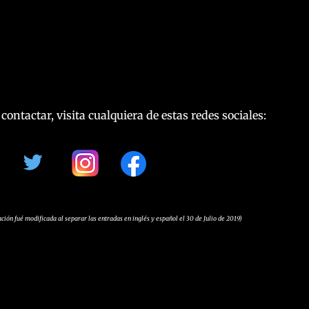
ntactar, visita cualquiera de estas redes sociales:
ación fué modificada al separar las entradas en inglés y español el 30 de Julio de 2019)