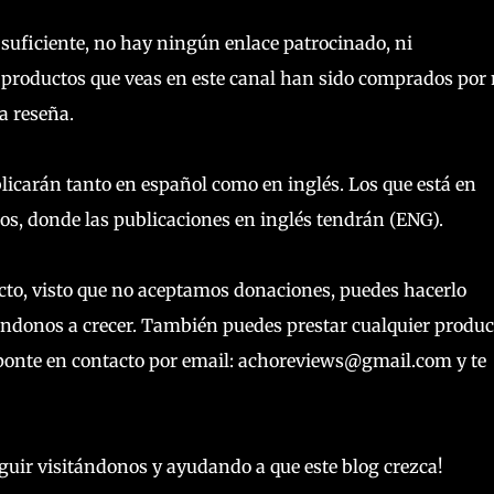
suficiente, no hay ningún enlace patrocinado, ni
o productos que veas en este canal han sido comprados por
a reseña.
blicarán tanto en español como en inglés. Los que está en
los, donde las publicaciones en inglés tendrán (ENG).
ecto, visto que no aceptamos donaciones, puedes hacerlo
ndonos a crecer. También puedes prestar cualquier produc
o, ponte en contacto por email: achoreviews@gmail.com y te
guir visitándonos y ayudando a que este blog crezca!