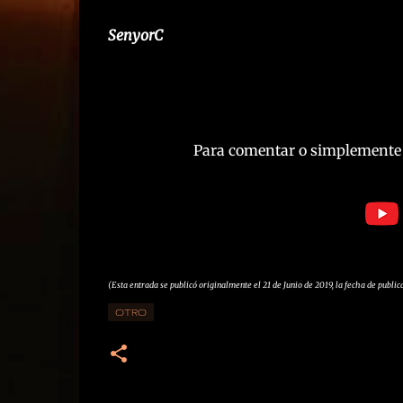
SenyorC
Para comentar o simplemente co
(Esta entrada se publicó originalmente el 21 de Junio de 2019, la fecha de public
OTRO