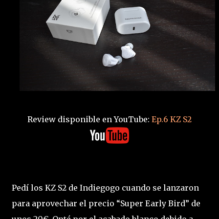
Review disponible en YouTube:
Ep.6 KZ S2
Pedí los KZ S2 de Indiegogo cuando se lanzaron
para aprovechar el precio “Super Early Bird” de
unos 20€. Opté por el acabado blanco debido a