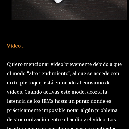
Video…
Quiero mencionar video brevemente debido a que
el modo “alto rendimiento”, al que se accede con
un triple toque, está enfocado al consumo de
videos. Cuando activas este modo, acorta la
latencia de los IEMs hasta un punto donde es
prácticamente imposible notar algún problema
de sincronización entre el audio y el video. Los
he utilizado para ver algunas series y películas