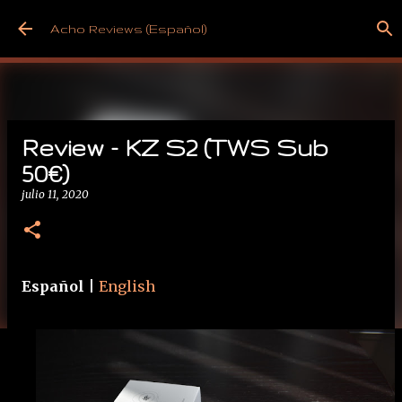
Ir al contenido principal
Acho Reviews (Español)
Review - KZ S2 (TWS Sub
50€)
julio 11, 2020
Español
|
English