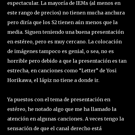
espectacular. La mayoría de IEMs (al menos en
este rango de precios) no tienen mucha anchura
pero diría que los S2 tienen aún menos que la
media. Siguen teniendo una buena presentación
en estéreo, pero es muy cercano. La colocación
de imágenes tampoco es genial, o sea, no es
horrible pero debido a que la presentación es tan
estrecha, en canciones como “Letter” de Yosi
Horikawa, el lápiz no tiene a donde ir.
Ya puestos con el tema de presentación en
estéreo, he notado algo que me ha llamado la
atención en algunas canciones. A veces tengo la
sensación de que el canal derecho está