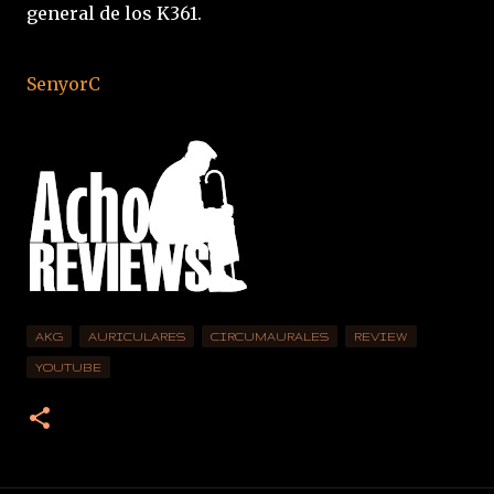
general de los K361.
SenyorC
AKG
AURICULARES
CIRCUMAURALES
REVIEW
YOUTUBE