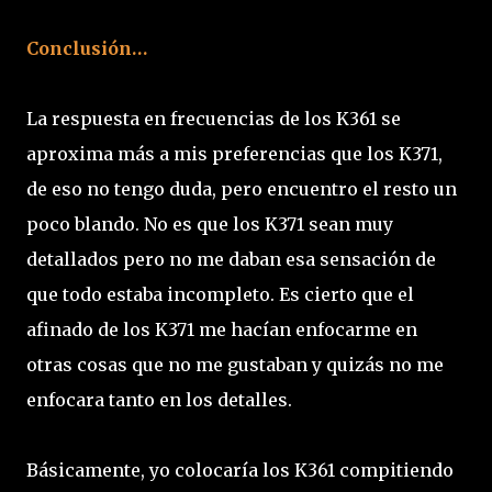
Conclusión…
La respuesta en frecuencias de los K361 se
aproxima más a mis preferencias que los K371,
de eso no tengo duda, pero encuentro el resto un
poco blando. No es que los K371 sean muy
detallados pero no me daban esa sensación de
que todo estaba incompleto. Es cierto que el
afinado de los K371 me hacían enfocarme en
otras cosas que no me gustaban y quizás no me
enfocara tanto en los detalles.
Básicamente, yo colocaría los K361 compitiendo