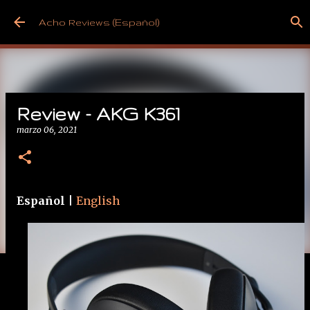
Ir al contenido principal
Acho Reviews (Español)
Review - AKG K361
marzo 06, 2021
Español
|
English